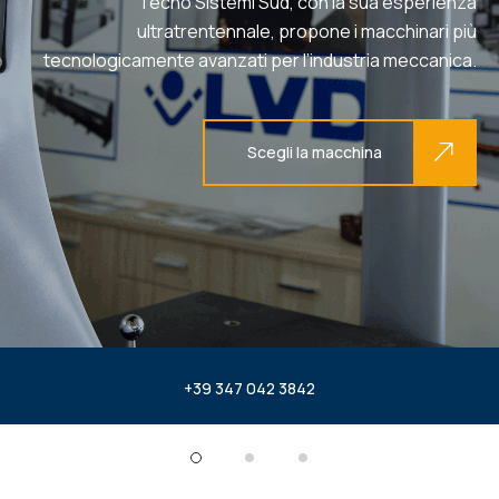
Tecno Sistemi Sud, con la sua esperienza
ultratrentennale, propone i macchinari più
tecnologicamente avanzati per l’industria meccanica.
Scegli la macchina
+39 347 042 3842