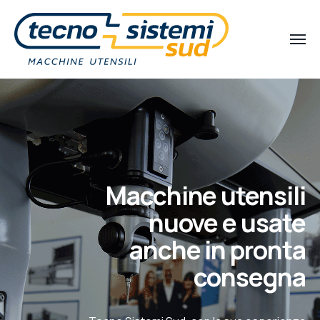
Macchine utensili
nuove e usate
anche in pronta
consegna