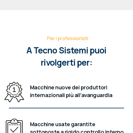
Per i professionisti
A Tecno Sistemi puoi
rivolgerti per:
Macchine nuove dei produttori
internazionali più all’avanguardia
Macchine usate garantite
sottoposte a rigido controllo interno