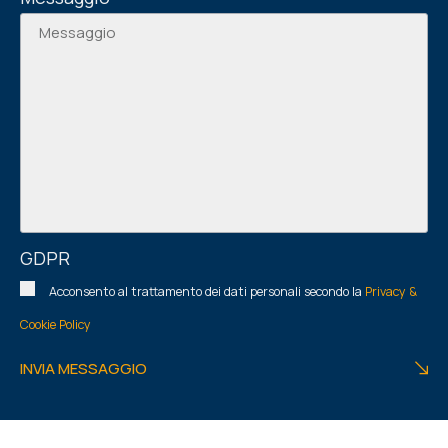
GDPR
Acconsento al trattamento dei dati personali secondo la
Privacy &
Cookie Policy
INVIA MESSAGGIO