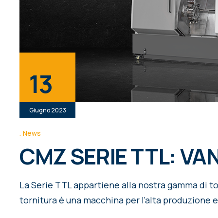
13
Giugno 2023
News
CMZ SERIE TTL: VA
La Serie TTL appartiene alla nostra gamma di to
tornitura è una macchina per l’alta produzione e