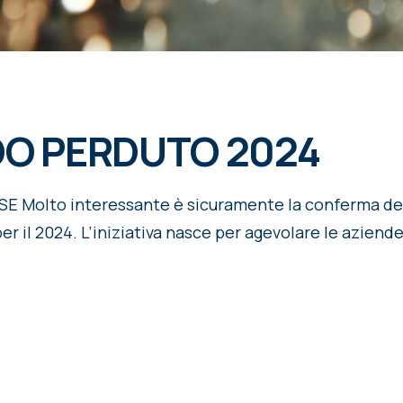
DO PERDUTO 2024
olto interessante è sicuramente la conferma dell
r il 2024. L’iniziativa nasce per agevolare le aziende 