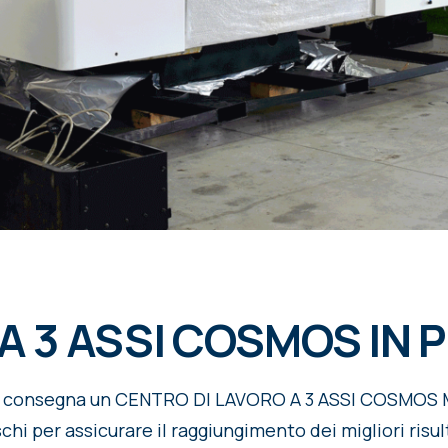
 A 3 ASSI COSMOS IN
ta consegna un CENTRO DI LAVORO A 3 ASSI COSMOS
hi per assicurare il raggiungimento dei migliori risul