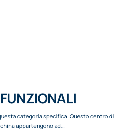
 FUNZIONALI
questa categoria specifica. Questo centro di
 macchina appartengono ad…