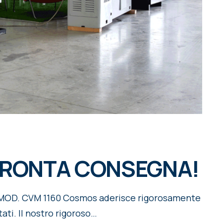
 PRONTA CONSEGNA!
 MOD. CVM 1160 Cosmos aderisce rigorosamente
tati. Il nostro rigoroso…