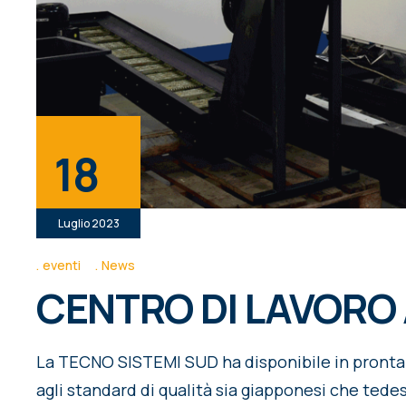
18
Luglio 2023
eventi
News
CENTRO DI LAVORO
La TECNO SISTEMI SUD ha disponibile in pron
agli standard di qualità sia giapponesi che tedesc