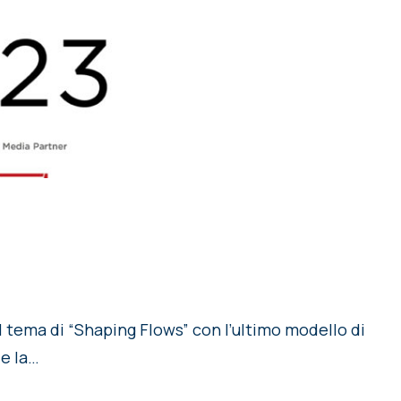
tema di “Shaping Flows” con l’ultimo modello di
 e la…