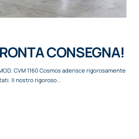
 PRONTA CONSEGNA!
 MOD. CVM 1160 Cosmos aderisce rigorosamente
tati. Il nostro rigoroso…