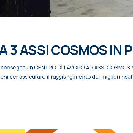
 A 3 ASSI COSMOS IN
ta consegna un CENTRO DI LAVORO A 3 ASSI COSMOS
hi per assicurare il raggiungimento dei migliori risul