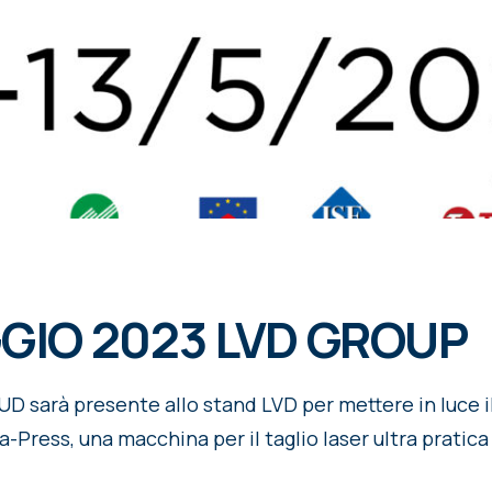
GIO 2023 LVD GROUP
arà presente allo stand LVD per mettere in luce il 
Press, una macchina per il taglio laser ultra pratica