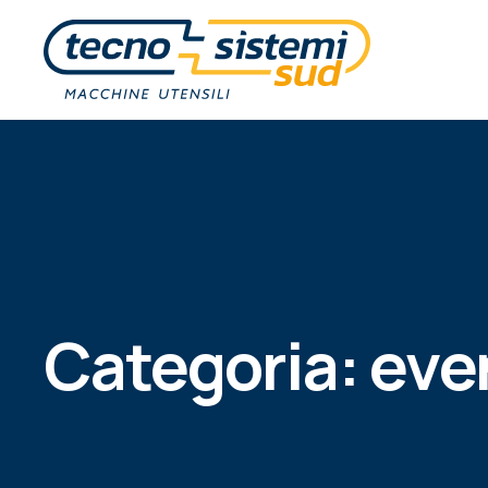
Categoria:
eve