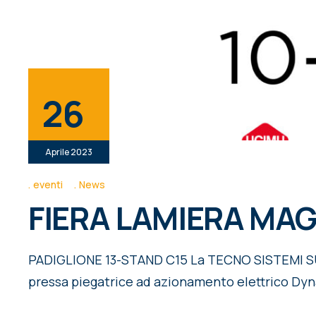
26
Aprile 2023
eventi
News
FIERA LAMIERA MAG
PADIGLIONE 13-STAND C15 La TECNO SISTEMI SUD s
pressa piegatrice ad azionamento elettrico Dyna-