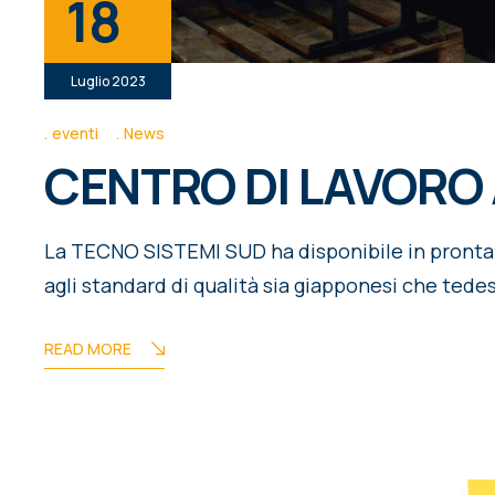
18
Luglio 2023
eventi
News
CENTRO DI LAVORO
La TECNO SISTEMI SUD ha disponibile in pron
agli standard di qualità sia giapponesi che tedesc
READ MORE