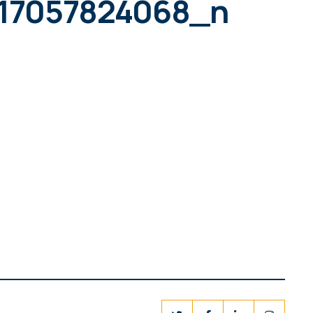
17057824068_n