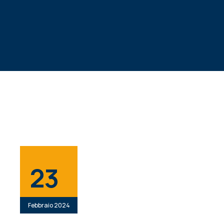
23
Febbraio 2024