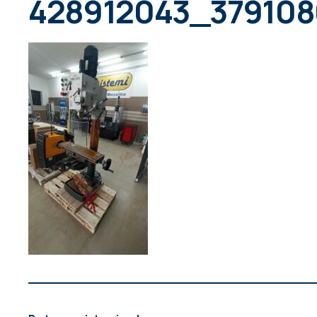
428912043_379108