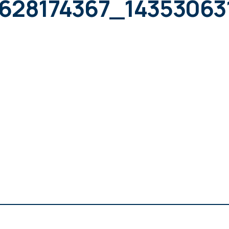
628174367_14353063