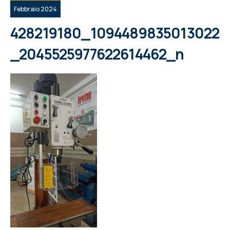
Febbraio 2024
428219180_1094489835013022
_2045525977622614462_n