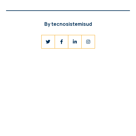
By
tecnosistemisud