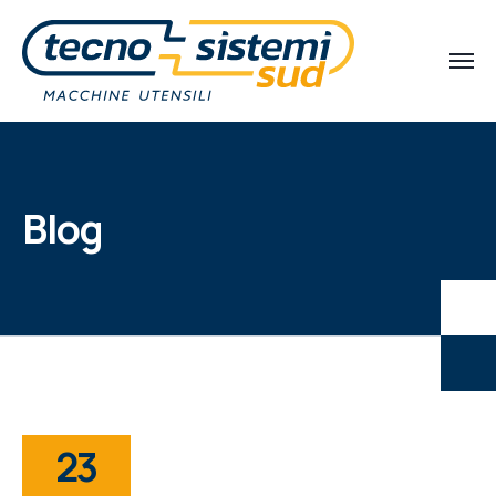
Blog
23