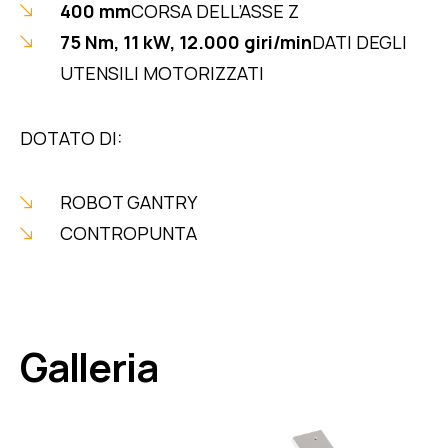
400 mm
CORSA DELL’ASSE Z
75 Nm, 11 kW, 12.000 giri/min
DATI DEGLI
UTENSILI MOTORIZZATI
DOTATO DI:
ROBOT GANTRY
CONTROPUNTA
Galleria