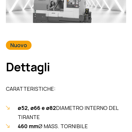
Nuovo
Dettagli
CARATTERISTICHE:
ø52, ø66 e ø82
DIAMETRO INTERNO DEL
TIRANTE
460 mm
Ø MASS. TORNIBILE