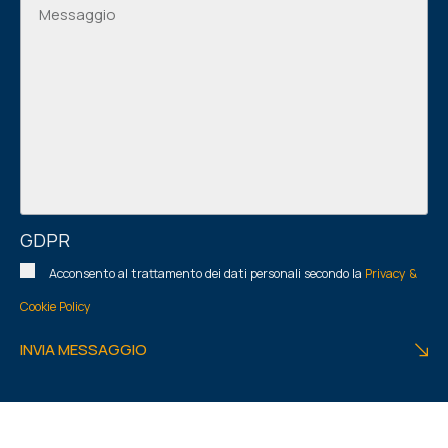
GDPR
Acconsento al trattamento dei dati personali secondo la
Privacy &
Cookie Policy
INVIA MESSAGGIO