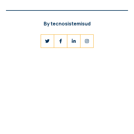
By
tecnosistemisud