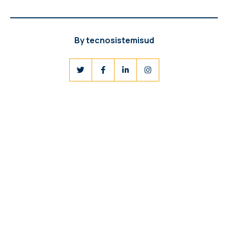
By
tecnosistemisud