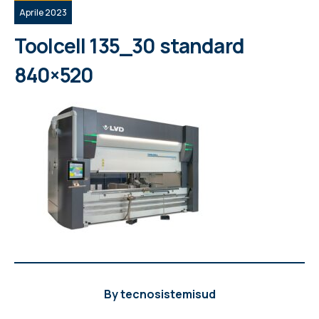
Aprile 2023
Toolcell 135_30 standard
840×520
By
tecnosistemisud