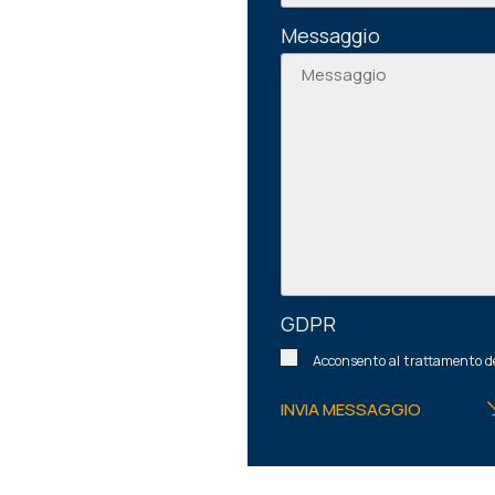
Messaggio
GDPR
Acconsento al trattamento de
INVIA MESSAGGIO