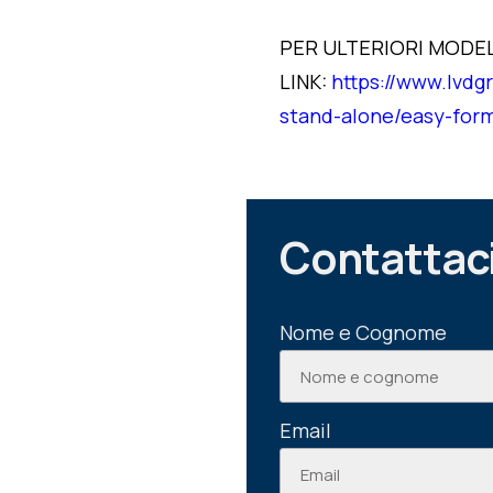
PER ULTERIORI MODEL
LINK:
https://www.lvdg
stand-alone/easy-for
Contattac
Nome e Cognome
Email