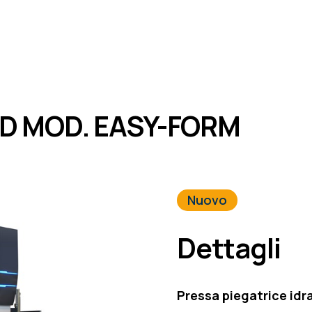
VD MOD. EASY-FORM
Nuovo
Dettagli
Pressa piegatrice idr