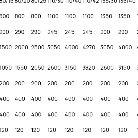
80/15
80/20
80/25
110/30
110/40
110/42
135/30
135/40
800
800
800
1100
1100
1100
1350
1350
290
290
290
245
245
245
290
290
1500
2000
2500
3050
4000
4270
3050
4000
1050
1550
2050
2600
3150
3820
2600
3150
200
200
200
200
200
200
200
200
400
400
400
400
400
400
400
400
400
400
400
400
400
400
400
400
120
120
120
120
120
120
120
120