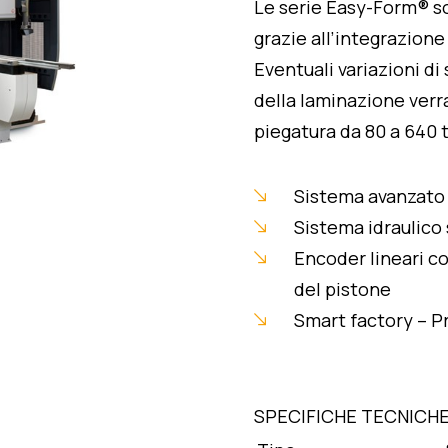
Le serie Easy-Form® so
grazie all’integrazione
Eventuali variazioni di
della laminazione verr
piegatura da 80 a 640 
Sistema avanzato 
Sistema idraulico
Encoder lineari co
del pistone
Smart factory – Pr
SPECIFICHE TECNICHE