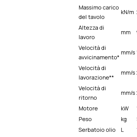
Massimo carico
kN/m
del tavolo
Altezza di
mm
lavoro
Velocità di
mm/s
avvicinamento*
Velocità di
mm/s
lavorazione**
Velocità di
mm/s
ritorno
Motore
kW
Peso
kg
Serbatoio olio
L