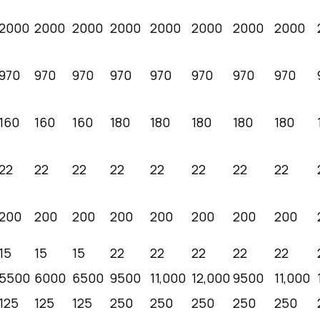
2000
2000
2000
2000
2000
2000
2000
2000
970
970
970
970
970
970
970
970
160
160
160
180
180
180
180
180
22
22
22
22
22
22
22
22
200
200
200
200
200
200
200
200
15
15
15
22
22
22
22
22
5500
6000
6500
9500
11,000
12,000
9500
11,000
125
125
125
250
250
250
250
250