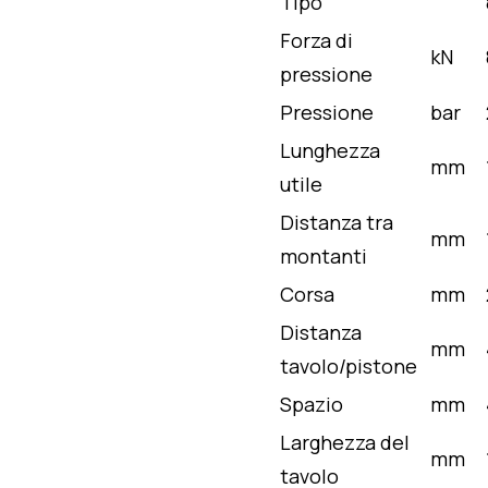
Tipo
Forza di
kN
pressione
Pressione
bar
Lunghezza
mm
utile
Distanza tra
mm
montanti
Corsa
mm
Distanza
mm
tavolo/pistone
Spazio
mm
Larghezza del
mm
tavolo