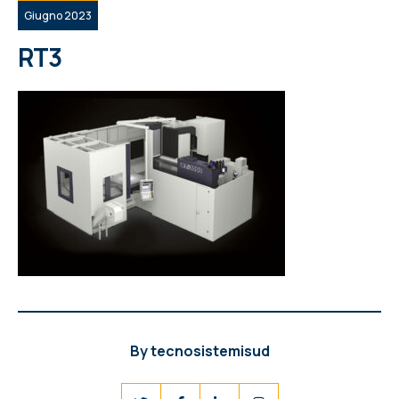
Giugno 2023
RT3
By
tecnosistemisud