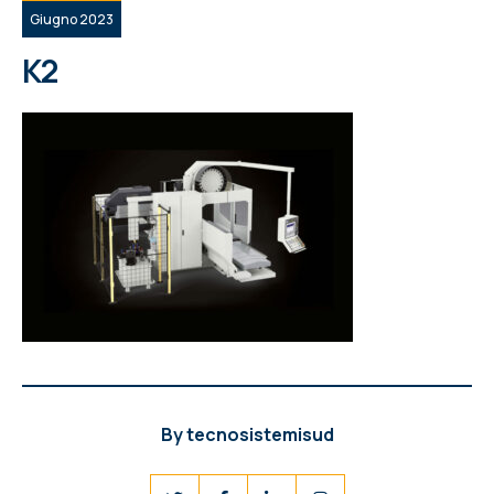
Giugno 2023
K2
By
tecnosistemisud