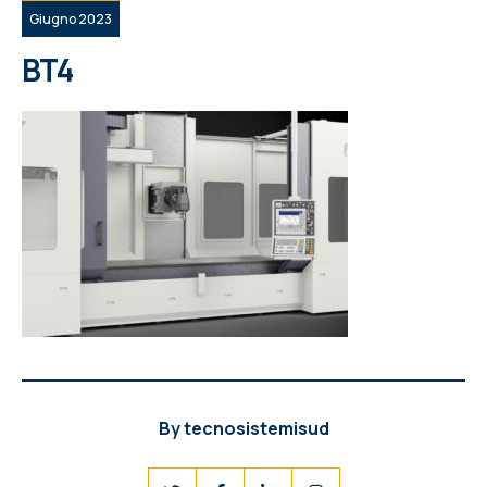
Giugno 2023
BT4
By
tecnosistemisud